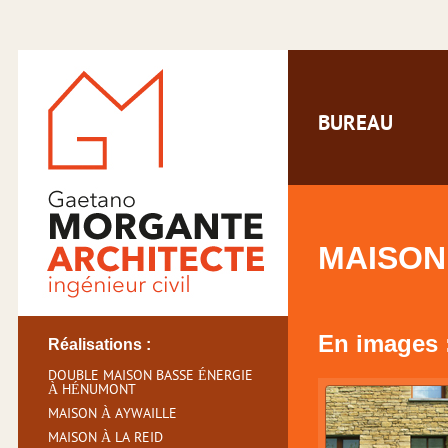
BUREAU
MAISON
En images 
Réalisations :
DOUBLE MAISON BASSE ÉNERGIE
À HÉNUMONT
MAISON À AYWAILLE
MAISON À LA REID